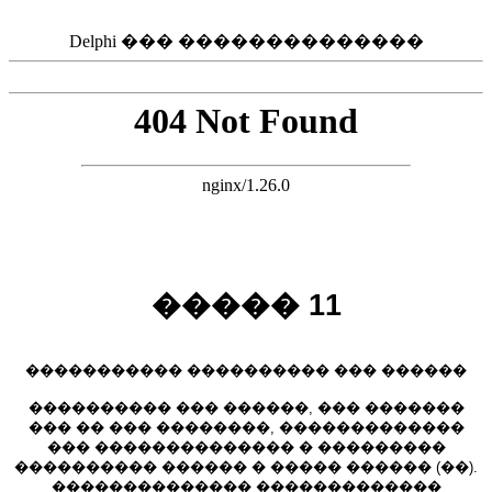
Delphi ��� ��������������
����� 11
����������� ���������� ��� ������
���������� ��� ������, ��� �������
��� �� ��� ��������, �������������
��� �������������� � ���������
���������� ������ � ����� ������ (��).
�������������� �������������