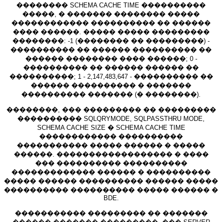
�������� SCHEMA CACHE TIME ����������
�����, � ������� �������� �����
������������ ���������� �� ������
���� ������. ����� ����� ���������
��������: -1 (�������� �� ���������) -
���������� �� ������ ���������� ��
������ �������� ���� ������; 0 -
���������� �� ������ ������ ��
����������; 1 - 2,147,483,647 - ���������� ��
������ ���������� � �������
���������� ������� (� ��������).
��������, ��� ��������� �� ���������
���������� SQLQRYMODE, SQLPASSTHRU MODE,
SCHEMA CACHE SIZE � SCHEMA CACHE TIME
������������ ����������
����������� ����� ������ � �����
������. ������������������ � ����
��� ���������� ����������
������������� ������ � ����������
����� ������ ���������� ������ �����
���������� ���������� ����� ������ �
BDE.
����������� ��������� �� �������