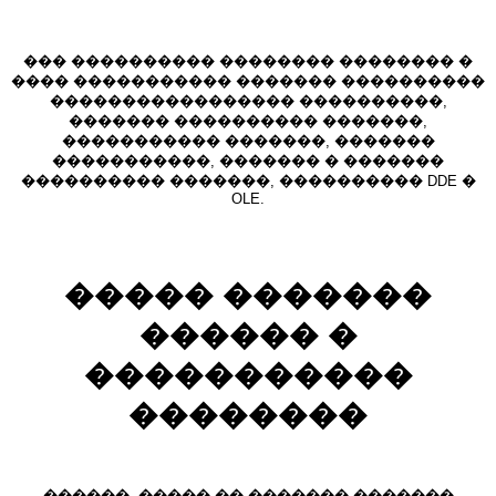
��� ���������� �������� �������� �
���� ����������� ������� ����������
����������������� ����������,
������� ���������� �������,
����������� �������, �������
�����������, ������� � �������
���������� �������, ���������� DDE �
OLE.
����� �������
������ �
�����������
��������
������, ����� �� ������� �������