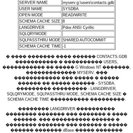
SERVER NAME
myserv:g:\users\contacts.gdb
USER NAME
SYSDBA
OPEN MODE
READ/WRITE
SCHEMA CACHE SIZE
8
LANGDRIVER
Pdox ANSI Cyrillic
SQLQRYMODE
SQLPASSTHRU MODE
SHARED AUTOCOMMIT
SCHEMA CACHE TIME
-1
� ���� ������� ���� ������ CONTACTS.GDB
����������� � ���������� USERS,
����������� �� ����� G Windows NT �������,
������������� MYSERV. ���
������������ ��� ����� � �����
������ �� ����� ������ - SYSDBA.
��������� ��������� - LANGDRIVER,
SQLQRYMODE, SQLPASSTHRU MODE, SCHEMA CACHE SIZE �
SCHEMA CACHE TIME ���������� ���������.
�������� LANGDRIVER ����������
�������� ������� ��� ������� � ����
������. ��� ���������� ������ �
�������� ������� ��� ������ � �����
������ ������� dBase ����� �������