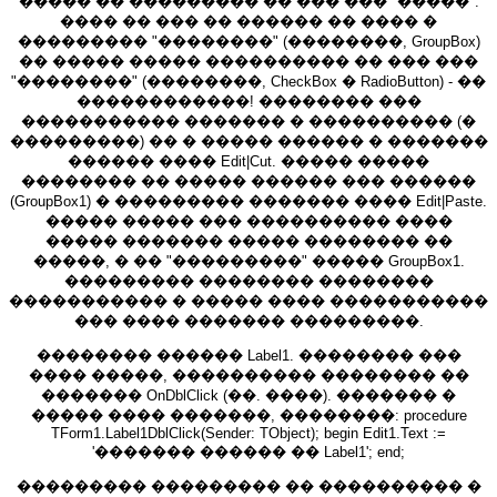
����� �� ��������� �� ��� ��� "�����".
���� �� ��� �� ������ �� ���� �
��������� "��������" (��������, GroupBox)
�� ����� ����� ���������� �� ��� ���
"��������" (��������, CheckBox � RadioButton) - ��
������������! �������� ���
����������� ������� � ���������� (�
���������) �� � ����� ������ � �������
������ ���� Edit|Cut. ����� �����
�������� �� ����� ������ ��� ������
(GroupBox1) � ��������� ������� ���� Edit|Paste.
����� ����� ��� ���������� ����
����� ������� ����� �������� ��
�����, � �� "���������" ����� GroupBox1.
��������� �������� ��������
����������� � ����� ���� �����������
��� ���� ������� ���������.
�������� ������ Label1. �������� ���
���� �����, ���������� �������� ��
������� OnDblClick (��. ����). ������� �
����� ���� �������, ��������: procedure
TForm1.Label1DblClick(Sender: TObject); begin Edit1.Text :=
'������� ������ �� Label1'; end;
��������� ��������� �� ���������� �