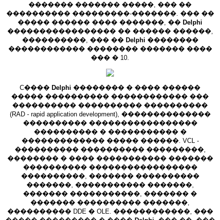
������� ������� �����, ��� ��
���������� ���������-�������. ��� ��
����� ������ ���� �������, ��
Delphi
����������������� �� ������ ������,
����������, ��� ��
Delphi
��������
������������ �������� ������� ����
��� � 10.
C����
Delphi
�������� � ���� ������
����� ���������� ������������ ���
���������� ���������� ����������
(RAD - rapid application development), ��������������
���������� �����������������
���������� � ����������� �
������������� ����� ������. VCL -
���������� ���������� ���������,
�������� � ���� ����������� �������
���������� �����������������
����������, ������� ����������
�������, ����������� �������,
������� �����������, ������� �
������� ���������� �������,
���������� DDE � OLE. ������������, ���