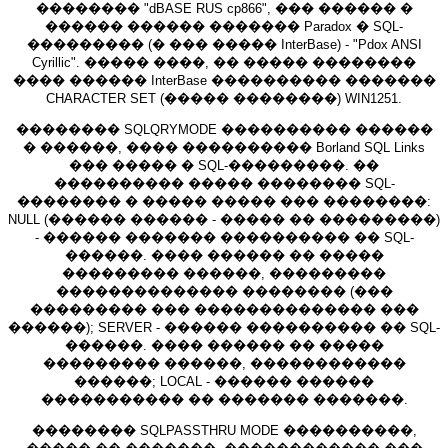
�������� "dBASE RUS cp866", ��� ������ �
������ ������ ������� Paradox � SQL-
��������� (� ��� ����� InterBase) - "Pdox ANSI
Cyrillic". ����� ����, �� ����� ��������
���� ������ InterBase ���������� �������
CHARACTER SET (����� ��������) WIN1251.
�������� SQLQRYMODE ���������� ������
� ������, ���� ���������� Borland SQL Links
��� ����� � SQL-���������. ��
���������� ����� �������� SQL-
�������� � ����� ����� ��� ��������:
NULL (������ ������ - ����� �� ���������)
- ������ ������� ���������� �� SQL-
������. ���� ������ �� �����
��������� ������, ���������
�������������� �������� (���
��������� ��� �������������� ���
������); SERVER - ������ ���������� �� SQL-
������. ���� ������ �� �����
��������� ������, ������������
������; LOCAL - ������ ������
����������� �� ������� �������.
�������� SQLPASSTHRU MODE ����������,