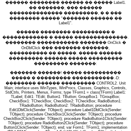
������ �������� ������ �� ����� Label1.
�� �������, ��� ������
�������������� ���������, � � ���
�������� ����� "������� ������ ��
Label1".
������ �������� ���������� �
������������ � ����� ��������������.
�������� ����������� ������� OnClick �
OnDblClick ��� ������� �������,
���������� �� �����. ����� ������
��������� ������ ����� ���������
��������� �������:
������� ������! ����� ����������
����� � ��������� �����������.-D:
�������� ������ ��������� CONTROL2. Unit
Main; interface uses WinTypes, WinProcs, Classes, Graphics, Controls,
StdCtrls, Printers, Menus, Forms; type TForm1 = class(TForm) Label1:
TLabel; Edit1: TEdit; Button1: TButton; GroupBox1: TGroupBox;
CheckBox1: TCheckBox; CheckBox2: TCheckBox; RadioButton1:
TRadioButton; RadioButton2: TRadioButton; procedure
Edit1DblClick(Sender: TObject); procedure Label1DblClick(Sender:
TObject); procedure CheckBox1Click(Sender: TObject); procedure
CheckBox2Click(Sender: TObject); procedure RadioButton1Click(Sender:
TObject); procedure RadioButton2Click(Sender: TObject); procedure
Button1Click(Sender: TObject); end; var Form1: TForm1; implementation