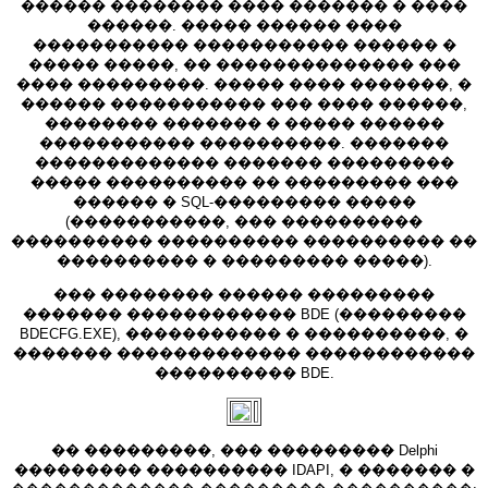
������ �������� ���� ������� � ����
������. ����� ������ ����
����������� ����������� ������ �
����� �����, �� �������������� ���
���� ���������. ����� ���� �������, �
������ ����������� ��� ���� ������,
�������� ������� � ����� ������
����������� ����������. �������
������������� ������� ���������
����� ���������� �� ��������� ���
������ � SQL-��������� �����
(�����������, ��� ����������
���������� ���������� ���������� ��
���������� � ��������� �����).
��� �������� ������ ���������
������� ������������ BDE (���������
BDECFG.EXE), ����������� � ����������, �
������� ������������� ������������
���������� BDE.
�� ���������, ��� ��������� Delphi
��������� ���������� IDAPI, � ������� �