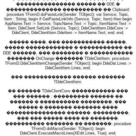
��������������� ����� �� DDE �
�������������� ���������� �� Clipboard:
procedure TFormD.doPasteLink(Sender: TObject); var Service, Topic,
Item : String; begin if GetPasteLinkInfo (Service, Topic, Item) then begin
AppName.Text := Service; TopicName.Text := Topic; ItemName.Text :=
Item; DdeClient.SetLink (Service, Topic); DdeClientItem.DdeConv :=
DdeClient; DdeClientItem.DdeItem := ItemName.Text; end; end;
����� ����, ��� ����������� �����,
����� ������������ � ����������� ��
DDE ������, ��� �������� � �����������
������� OnChange ������� TDdeClietItem: procedure
TFormD.DdeClientItemChange(Sender: TObject); begin DdeDat.Lines :=
DdeClientItem.Lines; end;
��� ������������ ������ �������
TDdeClientItem.
�� ������ TDdeClientConv ����������� ���
��� ������ : ��������� ������ ��
������ � ���������� ��������. ���
����� � ������� ������� ����
��������������� ������. ���������,
��� ��� ����� ���� �� �������.
���������� ������� �� �������: procedure
TFormD.doMacro(Sender: TObject); begin
DdeClient.ExecuteMacroLines(XEdit.Lines, True); end;