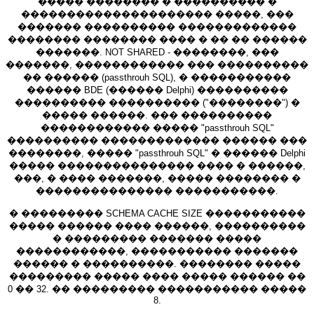
����� �������� � ���������� �
��������������������� �����, ���
������� ���������� �������������
�������� �������� ���� � �� �� ������
�������. NOT SHARED - ��������, ���
�������, ������������ ��� ����������
�� ������ (passthrouh SQL), � �����������
������ BDE (������ Delphi) ����������
���������� ���������� ("��������") �
����� ������. ��� ����������
������������ ����� "passthrouh SQL"
���������� ������������� ������ ���
��������, ����� "passthrouh SQL" � ������ Delphi
����� ��������������� ���� � ������,
���, � ���� �������, ����� �������� �
��������������� �����������.
� ��������� SCHEMA CACHE SIZE �����������
����� ������ ���� ������, ����������
� ��������� ������� �����
������������, ����������� �������
������ � ����������. �������� �����
��������� ����� ���� ����� ������ ��
0 �� 32. �� ��������� ����������� �����
8.