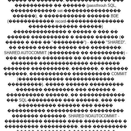
����� �� �������, ������������ ���
���������� �� ������ (passthrouh SQL,
������������ set-���������������
������), � ����������� ������ BDE
(������������ record-���������������
������������� ������)
�������������� � ����� � ��� ��
������ ���������� � ����� ������ (�
����� � ��� �� "��������") - ���� "SHARED".
�� ����� ����� ����� ��� ��������:
SHARED AUTOCOMMIT (�������� �� ���������) -
��� ������ �������� �� ����� ������
������� ������������� ��������
������� ����������, �������, � ������
������, ����������� ���������� COMMIT
(������������ �������������
���������). ����� ������ ���������
������� �������� ��� ������ �
���������� ������, �� ������������
��� SQL-��������� ��� ������, ��� ���
���������� ������ ��� �����
���������� ����������� ���������
������� �������. SHARED NOAUTOCOMMIT -
���������� ������ ���� ���������� �
��������� ����������. ��� ���������