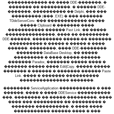
������������ �� ���� DDE-�������, �
������� �� ���������. � ������ DDE-
�������, ���������� �� Delphi, ��� ���
��������� (��� .EXE) � ��� �������
TDdeServerConv. ��� ������������ �����
����� Clipboard � ������� ����
����������� ������ Past Link. �� �����
���������������, ���� �� ���������
DDE-������, ��������� �����-�� �������
���������� � ����� � ����� � ����
������. ��������, ���� DDE-��������
�������� DataBase Desktop, �� �����
��������� � ���� �����-������
������� Paradox, ������� ����� ���� �
������� ����� ���� Edit|Copy. ����� �����
������� � ������ � ������� ������ Paste
Link. ���� � ������� ����������
��������������� �������.
�������� ServiceApplication ����������� � ���
������, ���� � ���� DDEService ����������
���, �������� �� ����� ���������, ����
���� ��� ��������� �� ��������� �
������� ����������. � ���� ����
����������� ������ ���� � ���