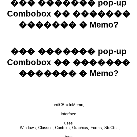
��� ������� pop-up
Combobox �� �������
������� � Memo?
��� ������� pop-up
Combobox �� �������
������� � Memo?
unitCBoxInMemo;
interface
uses
Windows, Classes, Controls, Graphics, Forms, StdCtrls;
type