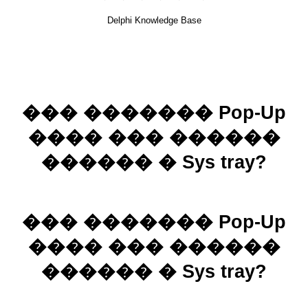
Delphi Knowledge Base
��� ������� Pop-Up
���� ��� ������
������ � Sys tray?
��� ������� Pop-Up
���� ��� ������
������ � Sys tray?